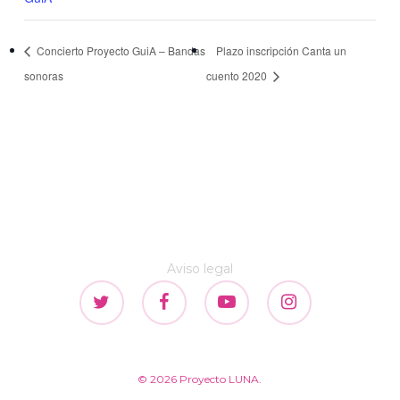
Concierto Proyecto GuiA – Bandas
Plazo inscripción Canta un
sonoras
cuento 2020
Aviso legal
twitter
facebook
youtube
instagram
© 2026 Proyecto LUNA.