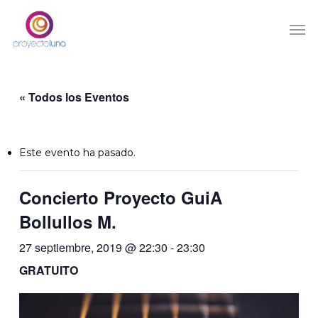
Skip
Men
to
main
content
« Todos los Eventos
Este evento ha pasado.
Concierto Proyecto GuiA
Bollullos M.
27 septiembre, 2019 @ 22:30
-
23:30
GRATUITO