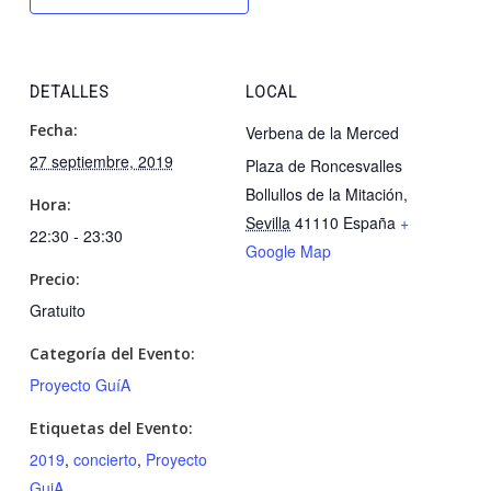
DETALLES
LOCAL
Fecha:
Verbena de la Merced
27 septiembre, 2019
Plaza de Roncesvalles
Bollullos de la Mitación
,
Hora:
Sevilla
41110
España
+
22:30 - 23:30
Google Map
Precio:
Gratuito
Categoría del Evento:
Proyecto GuíA
Etiquetas del Evento:
2019
,
concierto
,
Proyecto
GuiA