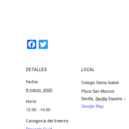
Facebook
Twitter
DETALLES
LOCAL
Fecha:
Colegio Santa Isabel
8 marzo, 2020
Plaza San Marcos
Sevilla
,
Sevilla
España
+
Hora:
Google Map
12:30 - 14:00
Categoría del Evento: