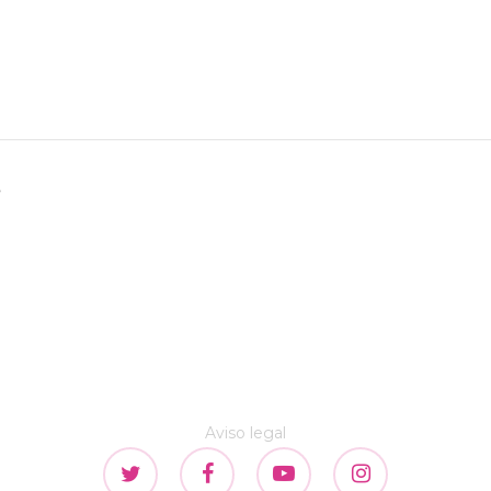
s
Aviso legal
twitter
facebook
youtube
instagram