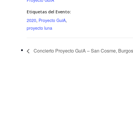
Proyecto GuíA
Etiquetas del Evento:
2020
,
Proyecto GuiA
,
proyecto luna
Concierto Proyecto GuiA – San Cosme, Burgo