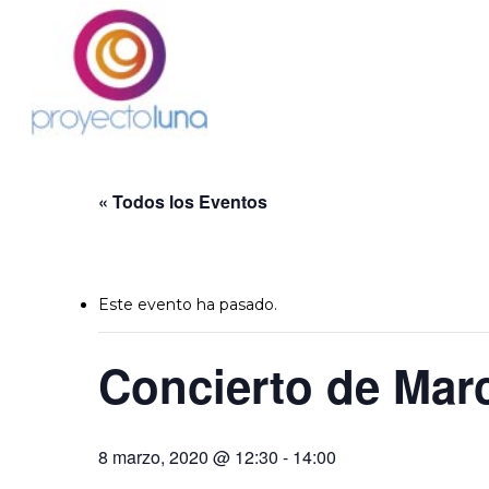
Skip
to
main
content
« Todos los Eventos
Este evento ha pasado.
Concierto de Marc
8 marzo, 2020 @ 12:30
-
14:00