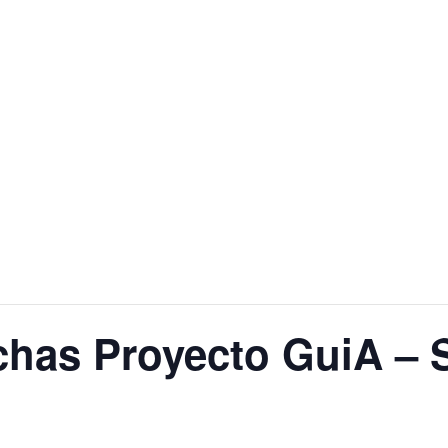
has Proyecto GuiA – S