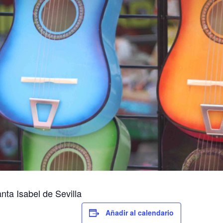
nta Isabel de Sevilla
Añadir al calendario