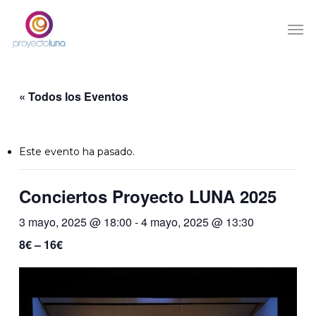
Skip
Men
to
main
content
« Todos los Eventos
Este evento ha pasado.
Conciertos Proyecto LUNA 2025
3 mayo, 2025 @ 18:00
-
4 mayo, 2025 @ 13:30
8€ – 16€