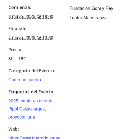
Comienza:
Fundación Goñi y Rey
3 mayo, 2025 @ 18:00
Teatro Maestranza
Finaliza:
4 mayo, 2025 @ 13:30
Precio:
8€ – 16€
Categoría del Evento:
Canta un cuento
Etiquetas del Evento:
2025
,
canta un cuento
,
Pippi Calzaslargas
,
proyecto luna
Web:
https://www.teatrodelamae