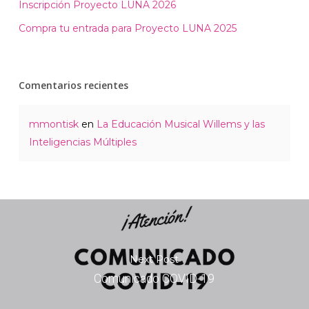
Inscripción Proyecto LUNA 2026
Compra tu entrada para Proyecto LUNA 2025
Comentarios recientes
mmontisk
en
La Educación Musical Willems y las
Inteligencias Múltiples
Next Post
Comunicado COVID-19