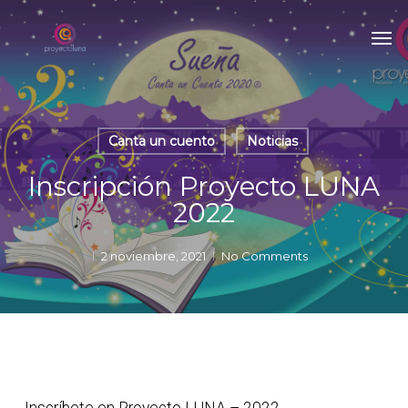
Skip
Men
to
main
content
Canta un cuento
Noticias
Inscripción Proyecto LUNA
2022
2 noviembre, 2021
No Comments