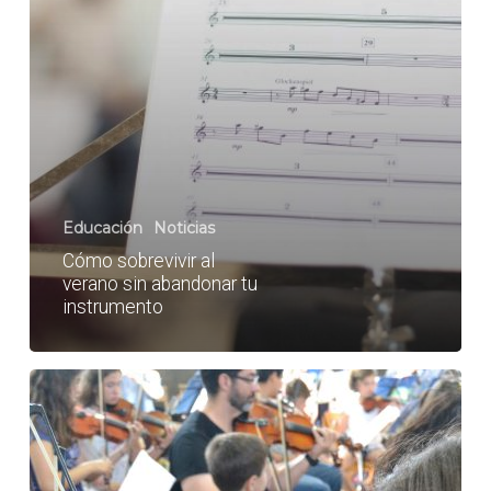
Educación
Noticias
Cómo sobrevivir al
verano sin abandonar tu
instrumento