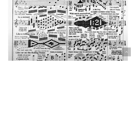
Educación
Noticias
Guía para mejorar la lectura a primera vista